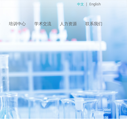
中文
|
English
持
培训中心
学术交流
人力资源
联系我们