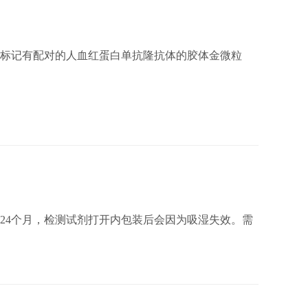
，标记有配对的人血红蛋白单抗隆抗体的胶体金微粒
为24个月，检测试剂打开内包装后会因为吸湿失效。需