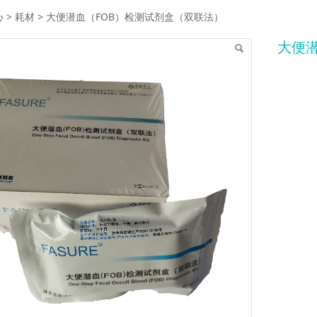
便潜血（FOB）检测试剂
心
>
耗材
>
大便潜血（FOB）检测试剂盒（双联法）
大便