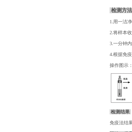
检测方
1.用一洁
2.将样
3.一分
4.根据免
操作图示
检测结果
免疫法结