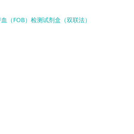
盒（双联法）
潜血（FOB）检测试剂盒（双联法）