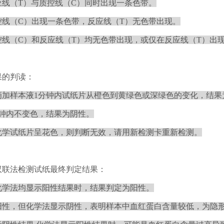
应线（T）与质控线（C）同时出现一条色带。
控线（C）出现一条色带，反应线（T）无色带出现。
控线（C）和反应线（T）均无色带出现，或仅在反应线（T）出
果的判读：
滴加样本液1分钟内试纸片从橙色到黄绿色或深绿色的变化，结果
分钟内不变色，结果为阴性。
化学试纸片呈花色，则判断无效，请用新检测卡重新检测。
双联法检测试纸最终判定结果：
化学法均显示阳性结果时，结果判定为阳性。
阳性，但化学法显示阴性，表明样本中血红蛋白含量较低，为隐