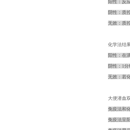
阳性：反
阴性：质
无效：质
化学法结
阳性：在
阴性：1
无效：若
大便潜血
免疫法和
免疫法呈