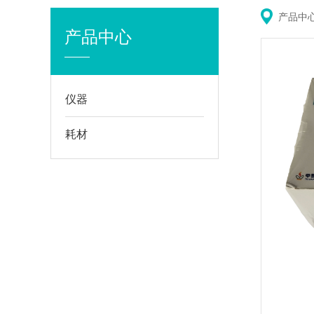
大
产品中
产品中心
仪器
耗材