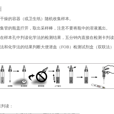
法
净干燥的容器（或卫生纸）随机收集样本。
本收集管的瓶盖拧开，取出采样棒，注意不要将瓶中的溶液溅出。
钟内在样本孔中判读化学法的检测结果，五分钟内直接在检测卡判
疫法和化学法的结果判断大便潜血（FOB）检测试剂盒（双联法
：
果判读：