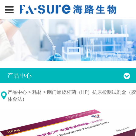
产品中心
幽门螺旋杆菌（HP）抗
产品中心
>
耗材
>
幽门螺旋杆菌（HP）抗原检测试剂盒（胶
体金法）
原检测试剂盒（胶体金
法）