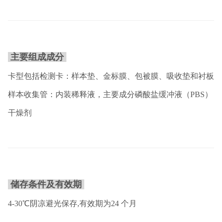
主要组成成分
卡型包括检测卡：样本垫、金标膜、包被膜、吸收垫和衬板
样本收集管：内装稀释液，主要成分磷酸盐缓冲液（PBS）
干燥剂
储存条件及有效期
4-30℃阴凉避光保存,有效期为24 个月