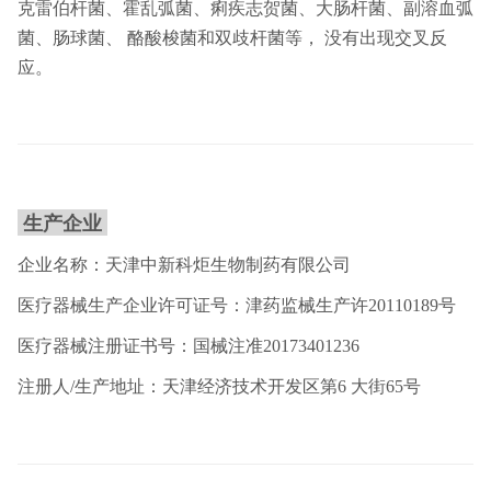
克雷伯杆菌、霍乱弧菌、痢疾志贺菌、大肠杆菌、副溶血弧
菌、肠球菌、 酪酸梭菌和双歧杆菌等， 没有出现交叉反
应。
生产企业
企业名称：天津中新科炬生物制药有限公司
医疗器械生产企业许可证号：津药监械生产许20110189号
医疗器械注册证书号：国械注准20173401236
注册人/生产地址：天津经济技术开发区第6 大街65号