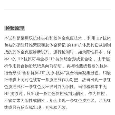
检验原理
本试剂是采用双抗体夹心和胶体金免疫技术， 利用 HP 抗体
包被的硝酸纤维素膜和胶体金标记 的 HP 抗体及其它试剂制
成的胶体金免疫诊断试剂。进行检测时，如为阳性样本，样
本中的 HP 抗原可与金标 HP 抗体结合形成复合物， 由于层
析作用复合物沿试纸条向前移动， 再与检测线包被的抗体
结合形成“金标抗体-HP 抗原-抗体”复合物而凝集显色。硝酸
纤维膜上同时包被有一条质控线作为对照，故当出现一条红
色质控线和一条红色反应线时判为阳性。当待检样本中无
HP 抗原时，只出现一条红色质控线判为阴性。作为质控，
不管结果为阳性或阴性，都会出现一条红色质控线。若无红
线或只有反应线出现，则实验无效。