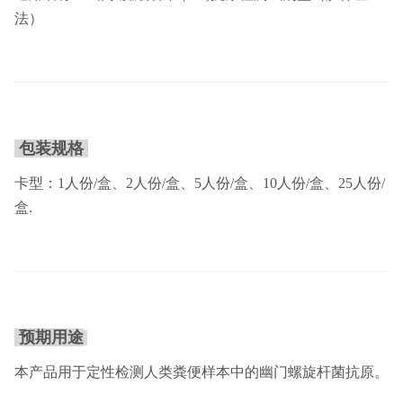
法）
包装规格
卡型：1人份/盒、2人份/盒、5人份/盒、10人份/盒、25人份/
盒.
预期用途
本产品用于定性检测人类粪便样本中的幽门螺旋杆菌抗原。