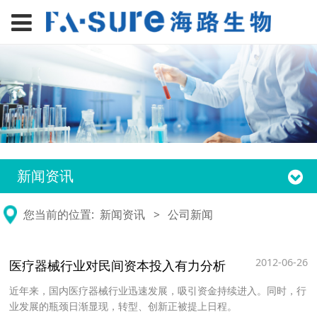
新闻资讯
您当前的位置:
新闻资讯
>
公司新闻
2012-06-26
医疗器械行业对民间资本投入有力分析
近年来，国内医疗器械行业迅速发展，吸引资金持续进入。同时，行
业发展的瓶颈日渐显现，转型、创新正被提上日程。