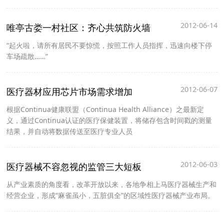
2012-06-14
唯亭古娄一村社区：齐心共筑防火墙
“起火啦，请所有居民不要惊慌，按照工作人员指挥，迅速向楼下停
车场疏散……”
2012-06-07
医疗器材应用芯片市场需求增加
根据Continua健康联盟（Continua Health Alliance）之最新定
义，通过Continua认证的医疗保健装置，将储存包含时间戳的测量
结果，并自动将数据传送至医疗专业人员
2012-06-03
医疗器械不容忽视的监管三大短板
从产业素质的角度看，改革开放以来，各地争相上马医疗器械生产和
经营企业，形成“麻雀虽小，五脏俱全”的区域性医疗器械产业布局。