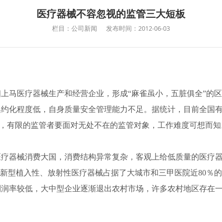
医疗器械不容忽视的监管三大短板
栏目：公司新闻
发布时间：2012-06-03
马医疗器械生产和经营企业，形成“麻雀虽小，五脏俱全”的区
约化程度低，自身质量安全管理能力不足。据统计，目前全国有医疗
分散，有限的监管者要面对无处不在的监管对象，工作难度可想而
器械消费大国，消费结构异常复杂，客观上给低质量的医疗器
和新型植入性、放射性医疗器械占据了大城市和三甲
医院
近80％
利润率较低，大中型企业逐渐退出农村市场，许多农村地区存在