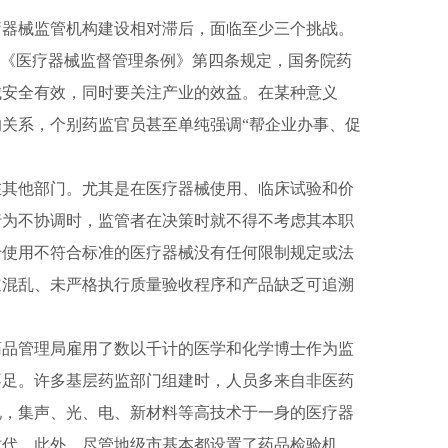
器械监管机构建设相对滞后，面临至少三个挑战。
《医疗器械监督管理条例》第四条规定，国务院药
械安全有效，同时要关注产业的效益。在某种意义
关系，个别药监官员甚至单纯强调“帮企业办事、促
其他部门。尤其是在医疗器械使用、临床试验和价
行为不协调时，监管者在决策时就不得不考虑其本职
于使用不符合标准的医疗器械没有任何限制规定或法
道混乱、未严格执行质量验收程序和产品缺乏可追溯
品管理局雇用了数以千计的医学和化学博士作为监
不足。许多基层药监部门组建时，人员多来自非
医药
说，集声、光、电、新材料等高技术于一身的医疗器
时代。此外，尽管地级市基本都设置了药品检验机