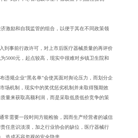
济激励和自我监管的组合，以便于其在不同政策领
入到事前行政许可，对上市后医疗器械质量的再评价
5000元，起点较高，现实中很难对乡镇卫生院和
布违规企业“黑名单”会使其面对舆论压力，而划分企
的市场机制，现实中的奖优惩劣机制并未取得预期效
和质量来获取高额利润，而是采取低质低价竞争的策
通常需要一段时间方能检验，因而生产经营者的诚信
和责任意识淡漠，加之行业协会的缺位，医疗器械行
动，造成不容忽视的安全隐患。