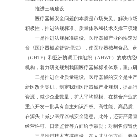
推进三项建设
医疗器械安全问题的本质是市场失灵。解决市场失
积极性，推进法规标准、质量体系和技术支撑三项
一是推进法规标准建设。医疗器械产业的快速发展
台《医疗器械监督管理法》，使医疗器械与食品、
（GHTF）和亚洲协调工作组织（AHWP）的成
机构，着力研究规划我国医疗器械标准体系，重点
二是推进企业质量建设。医疗器械的安全是生产出
新医改为契机，制定我国医疗器械产业规划，提高
资源，减少企业数量，扩大平均规模。在整合产业
重点开发一批具有自主知识产权、高性能、高品质
在源头上减少医疗器械安全隐患。此外，还要严肃
经营许可、日常监管等方面给予鼓励；对制售假冒伪
三是推进技术支撑建设。在人才队伍方面，要争取