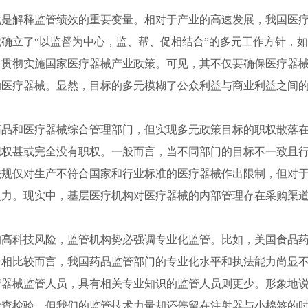
解释监管绩效的重要变量。相对于产业的高速发展，我国医疗
立了“以监督为中心，监、帮、促相结合”的多元工作方针，如
，贯彻实施国家医疗器械产业政策。可见，其不仅要确保医疗器
医疗器械。显然，目标的多元模糊了公众利益与商业利益之间的
和医疗器械综合管理部门，但实现多元政策目标的职权散落在
职权甚或完全没有职权。一般而言，当不同部门的目标不一致且
法规仅对生产不符合国家和行业标准的医疗器械作出限制，但对
乏力。现实中，基层医疗机构对医疗器械的内部管理存在采购渠
科技风险，监管机构势必强调专业化监管。比如，美国食品药
。相比较而言，我国药品监管部门的专业化水平和执法能力尚显
疗器械
监管人员，具有相关专业知识的监管人员则更少。形象地
检查检验，但我们的监管技术力量却还停留在注射器与小棉签的