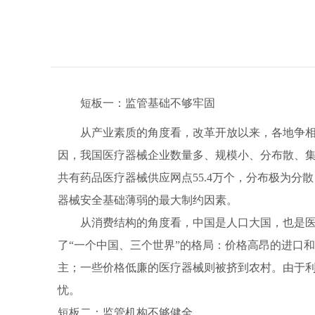
短板一：监管基础不够牢固
从产业素质的角度看，改革开放以来，各地争相上
因，我国医疗器械企业数量多、规模小、分布散、集
共有药品医疗器械供应网点55.4万个，分布极为
器械安全基础薄弱的最大制约因素。
从消费结构的角度看，中国是人口大国，也是医疗
了“一个中国、三个世界”的格局：价格高昂的进口
主；一些价格低廉的医疗器械则被挤到农村。由于
忧。
短板二：监管机构不够健全