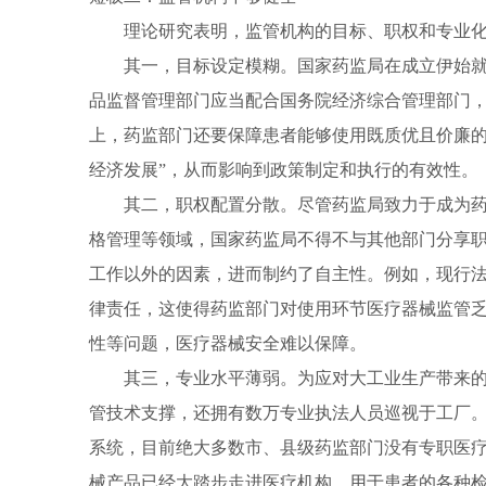
理论研究表明，监管机构的目标、职权和专业化是
其一，目标设定模糊。国家药监局在成立伊始就确
品监督管理部门应当配合国务院经济综合管理部门
上，药监部门还要保障患者能够使用既质优且价廉的
经济发展”，从而影响到政策制定和执行的有效性。
其二，职权配置分散。尽管药监局致力于成为药品
格管理等领域，国家药监局不得不与其他部门分享
工作以外的因素，进而制约了自主性。例如，现行
律责任，这使得药监部门对使用环节医疗器械监管
性等问题，医疗器械安全难以保障。
其三，专业水平薄弱。为应对大工业生产带来的高
管技术支撑，还拥有数万专业执法人员巡视于工厂
系统，目前绝大多数市、县级药监部门没有专职
医
械产品已经大踏步走进医疗机构，用于患者的各种