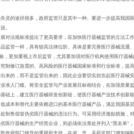
灵的途径很多，政府监管只是其中一种。要进一步提高我国医
建设。
对法规标准提出了更高要求，应加快医疗器械监管的立法工作
药品监管一样，具有较高法律位阶。具体是要完善医疗器械流通
功经验，更加重视上市后监管，尤其要加强对医疗机构使用医疗器
研究制修订急需的、高风险的医疗器械国家标准和行业标准，提
来的，而不是监管出来的，因此企业要切实担负起医疗器械安全
行业准入门槛。将安全监管与产业发展目标相结合，在加强质量
的基础上，建立医疗器械研发创新链，使医疗器械产业技术创新
、低成本和替代主要依赖进口的基本医疗器械产品，满足我国基
查处制售假冒伪劣医疗器械的违法行为。可采用经济激励措施，
劣医疗器械的生产经营企业，则必须依法查处并列入“黑名单”
政府部门领导的重视和支持，在省、市、县药监部门增加编制