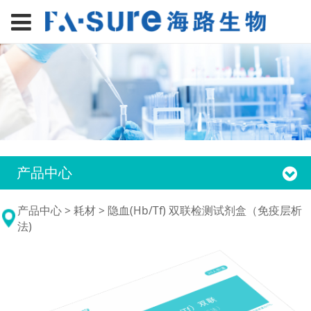
产品中心
隐血(Hb/Tf) 双联检测
产品中心
>
耗材
>
隐血(Hb/Tf) 双联检测试剂盒（免疫层析
法)
试剂盒（免疫层析法)