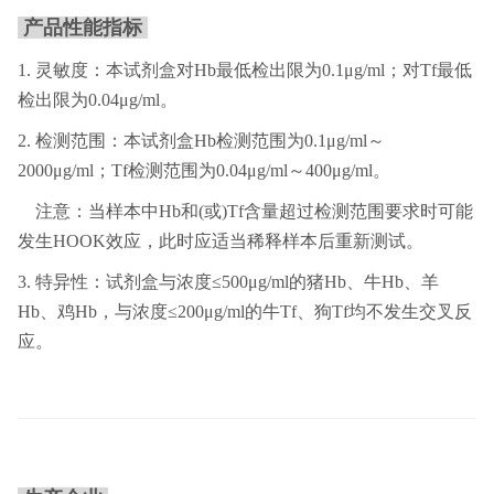
产品性能指标
1. 灵敏度：本试剂盒对Hb最低检出限为0.1μg/ml；对Tf最低
检出限为0.04μg/ml。
2. 检测范围：本试剂盒Hb检测范围为0.1μg/ml～
2000μg/ml；Tf检测范围为0.04μg/ml～400μg/ml。
注意：当样本中Hb和(或)Tf含量超过检测范围要求时可能
发生HOOK效应，此时应适当稀释样本后重新测试。
3. 特异性：试剂盒与浓度≤500μg/ml的猪Hb、牛Hb、羊
Hb、鸡Hb，与浓度≤200μg/ml的牛Tf、狗Tf均不发生交叉反
应。