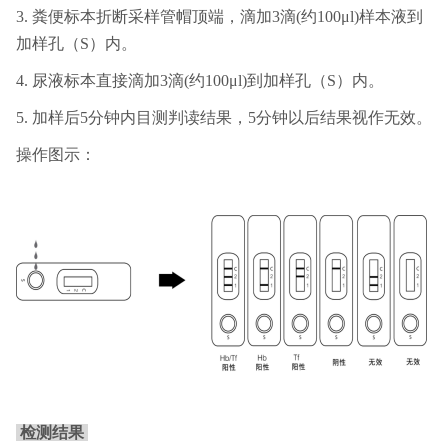
3. 粪便标本折断采样管帽顶端，滴加3滴(约100μl)样本液到
加样孔（S）内。
4. 尿液标本直接滴加3滴(约100μl)到加样孔（S）内。
5. 加样后5分钟内目测判读结果，5分钟以后结果视作无效。
操作图示
：
检测结果