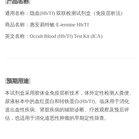
产品名称
通用名称：隐血(Hb/Tf) 双联检测试剂盒（免疫层析法)
商品名称：惠安易特敏·E-termine Hb/Tf
英文名称：Occult Blood (Hb/Tf) Test Kit (ICA)
预期用途
本试剂盒采用胶体金免疫层析技术，体外定性检测人粪便、
尿液标本中的血红蛋白和转铁蛋白(Hb/Tf)。临床用于消化
道出血性疾病、肾脏疾病的辅助诊断、疗效观察及预后评
估，也适用于消化道恶性肿瘤的早期定性筛查。